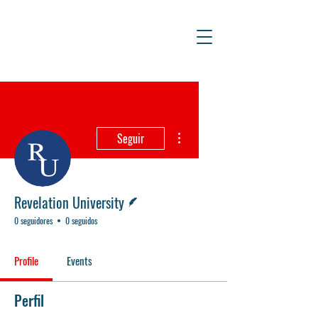
Más acciones
Seguir
Escritor
Revelation University
0 seguidores
0 seguidos
Profile
Events
Perfil