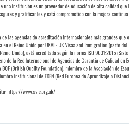
e una institución es un proveedor de educación de alta calidad que 
seguras y gratificantes y está comprometido con la mejora continua
a de las agencias de acreditación internacionales más grandes que 
a en el Reino Unido por UKVI - UK Visas and Immigration (parte del 
l Reino Unido), está acreditada según la norma ISO 9001:2015 (Sist
eno de la Red Internacional de Agencias de Garantía de Calidad en E
 BQF (British Quality Foundation), miembro de la Asociación de Escu
iembro institucional de EDEN (Red Europea de Aprendizaje a Distanci
ta: 
https://www.asic.org.uk/