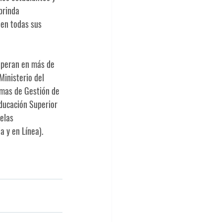
brinda 
 en todas sus 
operan en más de 
Ministerio del 
emas de Gestión de 
ducación Superior 
elas 
a y en Línea).