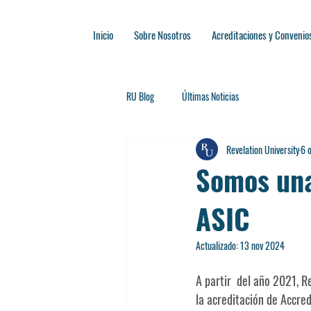
Inicio
Sobre Nosotros
Acreditaciones y Convenio
RU Blog
Últimas Noticias
Revelation University
6 
Somos una
ASIC
Actualizado:
13 nov 2024
A partir  del año 2021, R
la acreditación de Accred