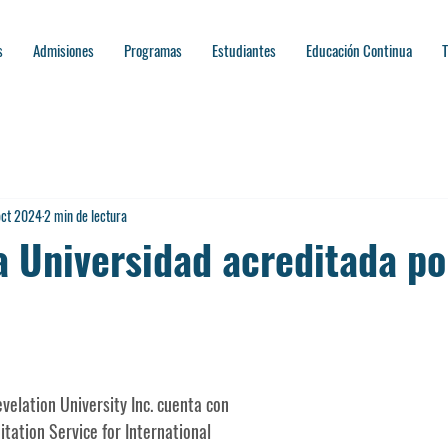
s
Admisiones
Programas
Estudiantes
Educación Continua
T
oct 2024
2 min de lectura
 Universidad acreditada po
evelation University Inc. cuenta con 
itation Service for International 