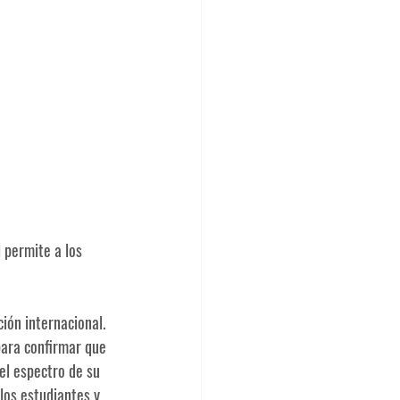
 permite a los 
ión internacional. 
para confirmar que 
el espectro de su 
los estudiantes y 