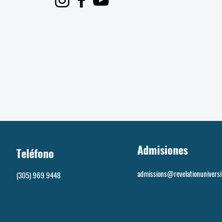
Admisiones
Teléfono
admissions@revelationuniversi
(305) 969 9448