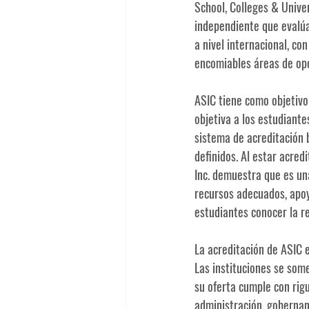
School, Colleges & Univer
independiente que evalúa 
a nivel internacional, 
con
encomiables áreas de op
ASIC tiene como objetivo 
objetiva a los estudiante
sistema de acreditación b
definidos. Al estar acred
Inc. demuestra que es una
recursos adecuados, apoyo
estudiantes conocer la rea
La acreditación de ASIC 
Las instituciones se som
su oferta cumple con rig
administración, gobernan